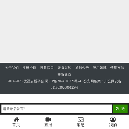
关于我们
注册协议
设备接口
设备采购
通知公告
应用领域
使用方法
投诉建议
2014-2023 优视云播平台
蜀ICP备2024105328号-4
公安网备案：川公网安备
51130302000125号
发 送
请登录后发言!
首页
直播
消息
我的