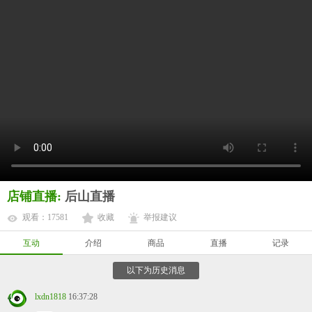
店铺直播:
后山直播
观看：17581
收藏
举报建议
互动
介绍
商品
直播
记录
以下为历史消息
lxdn1818
16:37:28