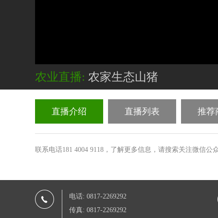
农业直播:
农家生态山猪
直播介绍
直播列表
推荐
联系电话181 4004 9118，了解更多信息，请搜索关注微信
电话: 0817-2269292
传真: 0817-2269292