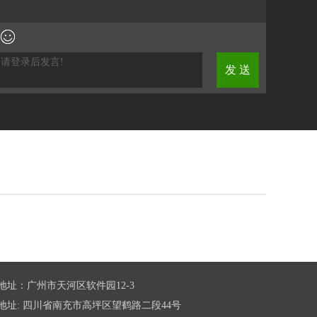
请登录后发言!
发 送
地址：广州市天河区软件园12-3
地址: 四川省南充市高坪区望鹤路二段44号