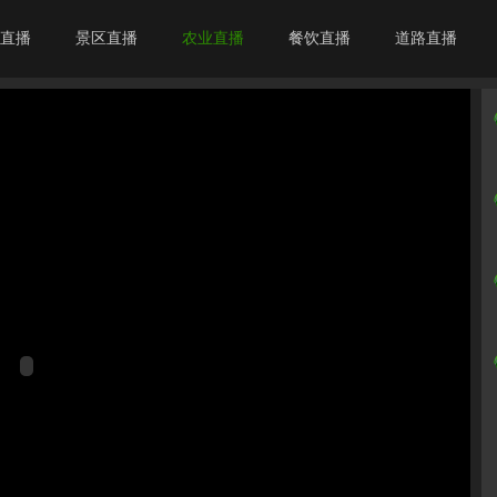
直播
景区直播
农业直播
餐饮直播
道路直播