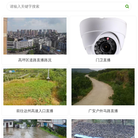
高坪区道路直播路况
门卫直播
前往达州高速入口直播
广安户外马路直播