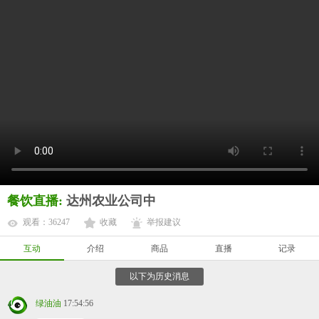
餐饮直播:
达州农业公司中
观看：36247
收藏
举报建议
互动
介绍
商品
直播
记录
以下为历史消息
绿油油
17:54:56