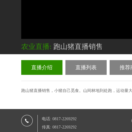
农业直播:
跑山猪直播销售
直播介绍
直播列表
推荐
跑山猪直播销售，小猪自己觅食。山间林地到处跑，运动量
电话: 0817-2269292
传真: 0817-2269292