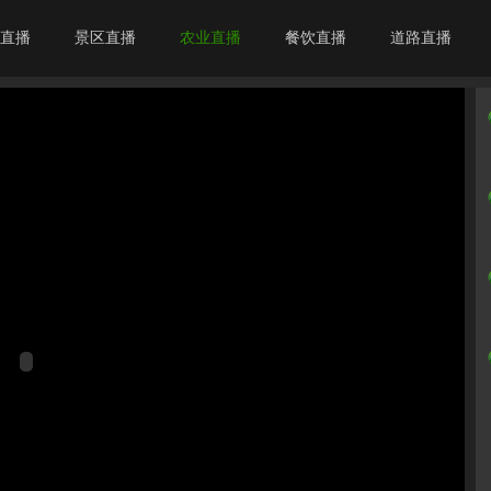
直播
景区直播
农业直播
餐饮直播
道路直播