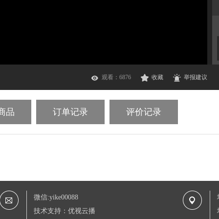
观看：6876
收藏
举报建议
商品
订单记录
评价记录
微信:yike00088
技术支持：优视云播