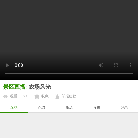
景区直播:
农场风光
观看：7800
收藏
举报建议
互动
介绍
商品
直播
记录