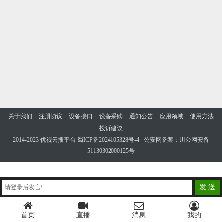
关于我们
注册协议
设备接口
设备采购
通知公告
应用领域
使用方法
投诉建议
2014-2023 优视云播平台
蜀ICP备2024105328号-4
公安网备案：川公网安备
51130302000125号
发 送
请登录后发言!
首页
直播
消息
我的