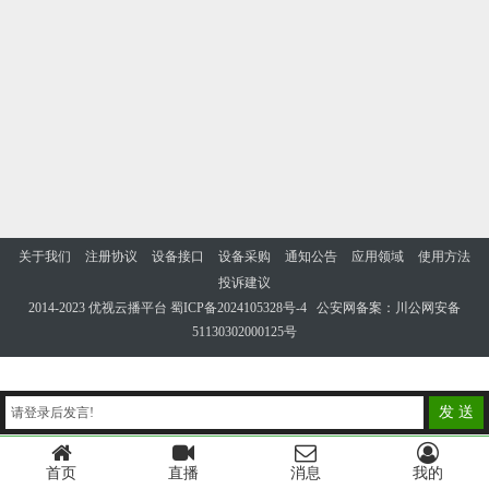
关于我们
注册协议
设备接口
设备采购
通知公告
应用领域
使用方法
投诉建议
2014-2023 优视云播平台
蜀ICP备2024105328号-4
公安网备案：川公网安备
51130302000125号
发 送
请登录后发言!
首页
直播
消息
我的